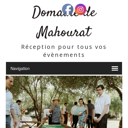
Domaine de
Mahourat
Réception pour tous vos
évènements