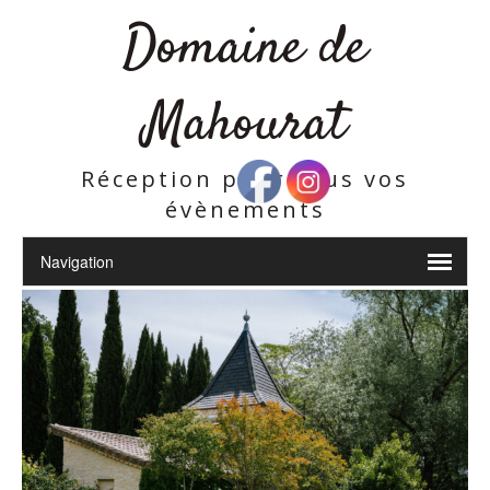
Domaine de
Mahourat
Réception pour tous vos
évènements